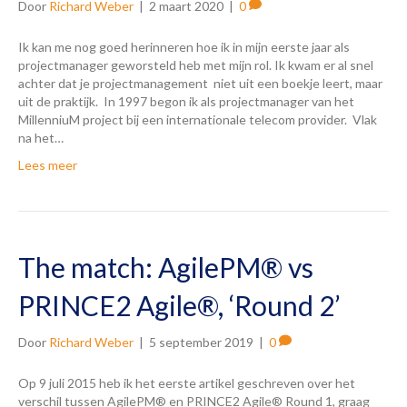
Door
Richard Weber
|
2 maart 2020
|
0
Ik kan me nog goed herinneren hoe ik in mijn eerste jaar als
projectmanager geworsteld heb met mijn rol. Ik kwam er al snel
achter dat je projectmanagement niet uit een boekje leert, maar
uit de praktijk. In 1997 begon ik als projectmanager van het
MillenniuM project bij een internationale telecom provider. Vlak
na het…
Lees meer
The match: AgilePM® vs
PRINCE2 Agile®, ‘Round 2’
Door
Richard Weber
|
5 september 2019
|
0
Op 9 juli 2015 heb ik het eerste artikel geschreven over het
verschil tussen AgilePM® en PRINCE2 Agile® Round 1, graag