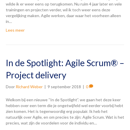
wilde ik er weer eens op terugkomen. Nu ruim 4 jaar later en vele
trainingen en projecten verder, wil ik toch weer eens deze
vergelijking maken. Agile werken, daar waar het voorheen alleen
in…
Lees meer
In de Spotlight: Agile Scrum® –
Project delivery
Door
Richard Weber
|
9 september 2018
|
0
Welkom bij een nieuwe “In de Spotlight”. we gaan het deze keer
hebben over een term die je ongetwijfeld wel eerder voorbij hebt
zien komen. Het is tegenwoordig erg populair. Ik heb het
natuurlijk over Agile, en om precies te zijn: Agile Scrum. Wat is het
precies, wat zijn de voordelen voor de individu en…