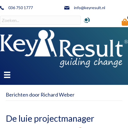
036 750 1777
info@keyresult.nl
Berichten door Richard Weber
De luie projectmanager