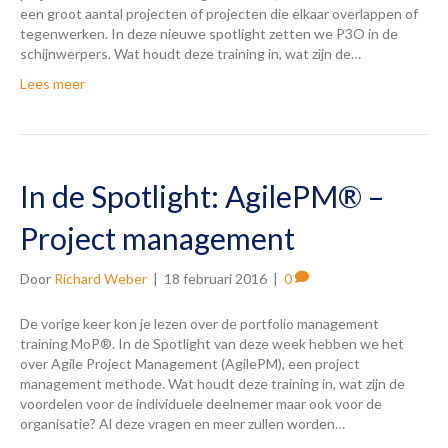
een groot aantal projecten of projecten die elkaar overlappen of
tegenwerken. In deze nieuwe spotlight zetten we P3O in de
schijnwerpers. Wat houdt deze training in, wat zijn de…
Lees meer
In de Spotlight: AgilePM® –
Project management
Door
Richard Weber
|
18 februari 2016
|
0
De vorige keer kon je lezen over de portfolio management
training MoP®. In de Spotlight van deze week hebben we het
over Agile Project Management (AgilePM), een project
management methode. Wat houdt deze training in, wat zijn de
voordelen voor de individuele deelnemer maar ook voor de
organisatie? Al deze vragen en meer zullen worden…