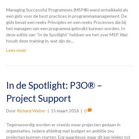
Managing Successful Programmes (MSP®) werd ontwikkeld als
een gids voor de best practices in programmamanagement. De
gids bevat een reeks Principles en een reeks Processes die bij
het managen van een programma gebruikt kunnen worden. In
deze editie van “In de Spotlight” hebben we het over MSP. Wat
houdt deze training in, wat zijn de…
Lees meer
In de Spotlight: P3O® –
Project Support
Door
Richard Weber
|
15 maart 2016
|
0
Tegenwoordig worden er steeds meer projecten gedaan in
organisaties. Iedere afdeling met budget en ambitie zou
projecten kunnen starten. Erg waardevol, maar dit kan leiden tot