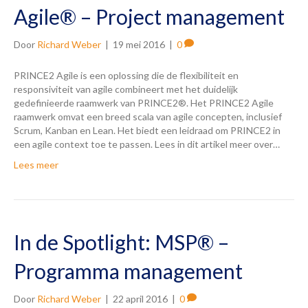
Agile® – Project management
Door
Richard Weber
|
19 mei 2016
|
0
PRINCE2 Agile is een oplossing die de flexibiliteit en
responsiviteit van agile combineert met het duidelijk
gedefinieerde raamwerk van PRINCE2®. Het PRINCE2 Agile
raamwerk omvat een breed scala van agile concepten, inclusief
Scrum, Kanban en Lean. Het biedt een leidraad om PRINCE2 in
een agile context toe te passen. Lees in dit artikel meer over…
Lees meer
In de Spotlight: MSP® –
Programma management
Door
Richard Weber
|
22 april 2016
|
0