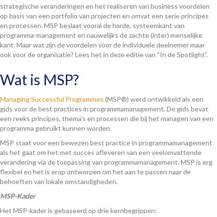
strategische veranderingen en het realiseren van business voordelen
op basis van een portfolio van projecten en omvat een serie principes
en processen. MSP beslaat vooral de harde, systeemkant van
programma-management en nauwelijks de zachte (inter) menselijke
kant. Maar wat zijn de voordelen voor de individuele deelnemer maar
ook voor de organisatie? Lees het in deze editie van “In de Spotlight”.
Wat is MSP?
Managing Successful Programmes
(MSP®) werd ontwikkeld als een
gids voor de best practices in programmamanagement. De gids bevat
een reeks principes, thema’s en processen die bij het managen van een
programma gebruikt kunnen worden.
MSP staat voor een bewezen best practice in programmamanagement
als het gaat om het met succes afleveren van een veelomvattende
verandering via de toepassing van programmamanagement. MSP is erg
flexibel en het is erop ontworpen om het aan te passen naar de
behoeften van lokale omstandigheden.
MSP-Kader
Het MSP-kader is gebaseerd op drie kernbegrippen: