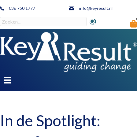
036 750 1777
info@keyresult.nl
In de Spotlight: