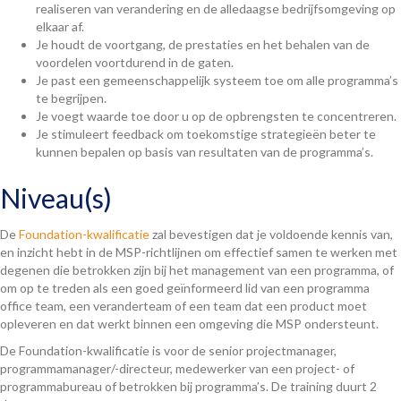
realiseren van verandering en de alledaagse bedrijfsomgeving op
elkaar af.
Je houdt de voortgang, de prestaties en het behalen van de
voordelen voortdurend in de gaten.
Je past een gemeenschappelijk systeem toe om alle programma’s
te begrijpen.
Je voegt waarde toe door u op de opbrengsten te concentreren.
Je stimuleert feedback om toekomstige strategieën beter te
kunnen bepalen op basis van resultaten van de programma’s.
Niveau(s)
De
Foundation-kwalificatie
zal bevestigen dat je voldoende kennis van,
en inzicht hebt in de MSP-richtlijnen om effectief samen te werken met
degenen die betrokken zijn bij het management van een programma, of
om op te treden als een goed geïnformeerd lid van een programma
office team, een veranderteam of een team dat een product moet
opleveren en dat werkt binnen een omgeving die MSP ondersteunt.
De Foundation-kwalificatie is voor de senior projectmanager,
programmamanager/-directeur, medewerker van een project- of
programmabureau of betrokken bij programma’s. De training duurt 2