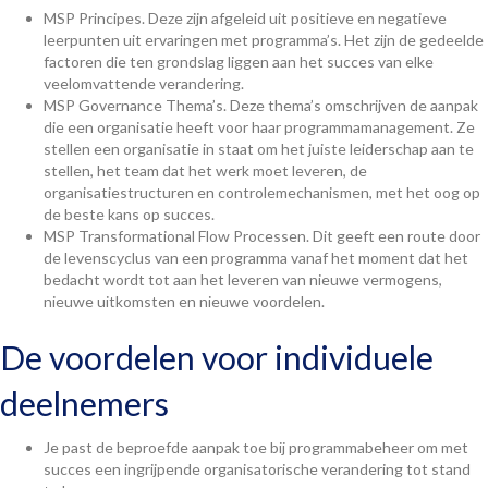
MSP Principes. Deze zijn afgeleid uit positieve en negatieve
leerpunten uit ervaringen met programma’s. Het zijn de gedeelde
factoren die ten grondslag liggen aan het succes van elke
veelomvattende verandering.
MSP Governance Thema’s. Deze thema’s omschrijven de aanpak
die een organisatie heeft voor haar programmamanagement. Ze
stellen een organisatie in staat om het juiste leiderschap aan te
stellen, het team dat het werk moet leveren, de
organisatiestructuren en controlemechanismen, met het oog op
de beste kans op succes.
MSP Transformational Flow Processen. Dit geeft een route door
de levenscyclus van een programma vanaf het moment dat het
bedacht wordt tot aan het leveren van nieuwe vermogens,
nieuwe uitkomsten en nieuwe voordelen.
De voordelen voor individuele
deelnemers
Je past de beproefde aanpak toe bij programmabeheer om met
succes een ingrijpende organisatorische verandering tot stand