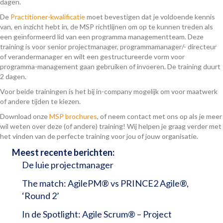
dagen.
De
Practitioner-kwalificatie
moet bevestigen dat je voldoende kennis
van, en inzicht hebt in, de MSP richtlijnen om op te kunnen treden als
een geïnformeerd lid van een programma managementteam. Deze
training is voor senior projectmanager, programmamanager/- directeur
of verandermanager en wilt een gestructureerde vorm voor
programma-management gaan gebruiken of invoeren. De training duurt
2 dagen.
Voor beide trainingen is het bij in-company mogelijk om voor maatwerk
of andere tijden te kiezen.
Download onze
MSP brochures
, of neem contact met ons op als je meer
wil weten over deze (of andere) training! Wij helpen je graag verder met
het vinden van de perfecte training voor jou of jouw organisatie.
Meest recente berichten:
De luie projectmanager
The match: AgilePM® vs PRINCE2 Agile®,
‘Round 2’
In de Spotlight: Agile Scrum® – Project