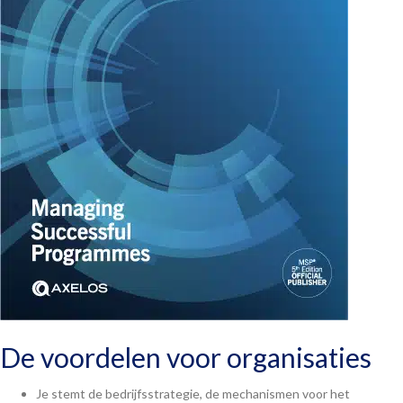
De voordelen voor organisaties
Je stemt de bedrijfsstrategie, de mechanismen voor het