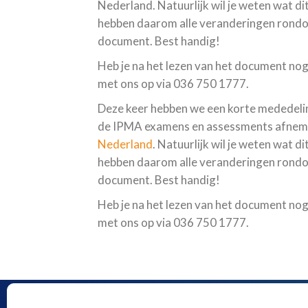
Nederland. Natuurlijk wil je weten wat d
hebben daarom alle veranderingen rondo
document. Best handig!
Heb je na het lezen van het document nog
met ons op via 036 750 1777.
Deze keer hebben we een korte mededeling 
de IPMA examens en assessments afnem
Nederland
. Natuurlijk wil je weten wat 
hebben daarom alle veranderingen rond
document. Best handig!
Heb je na het lezen van het document nog
met ons op via 036 750 1777.
Key Result
Tel:
03