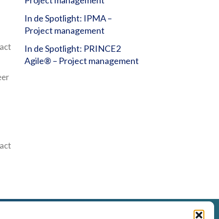
In de Spotlight: IPMA –
Project management
tact
In de Spotlight: PRINCE2
Agile® – Project management
eer
tact