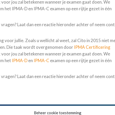
it voor jou zal betekenen wanneer je examen gaat doen. We
m het IPMA-D en IPMA-C examen op een rijtje gezet in één
 vragen? Laat dan een reactie hieronder achter of neem con
voor jullie. Zoals u wellicht al weet, zal Cito in 2015 niet m
en. Die taak wordt overgenomen door
IPMA Certificering
dit voor jou zal betekenen wanneer je examen gaat doen. We
om het
IPMA-D
en
IPMA-C
examen op een rijtje gezet in één
 vragen? Laat dan een reactie hieronder achter of neem con
6 750 1777
Algemene voorwaarden
Beheer cookie toestemming