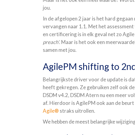
jou.
In de afgelopen 2 jaar is het hard gegaa
vervangen naar 1.1. Met het assessment
en certificering is in elk geval net zo Agi
preach’
. Maar is het ook een meerwaarde
samen met jou.
AgilePM shifting to 2n
Belangrijkste driver voor de update is da
heeft gekregen. Ze gebruiken zelf ook d
DSDM v4.2, DSDM Atern nu een meer vol
af. Hierdoor is AgilePM ook aan de beur
Agile®
straks uitrollen.
We hebben de meest belangrijke wijziginge