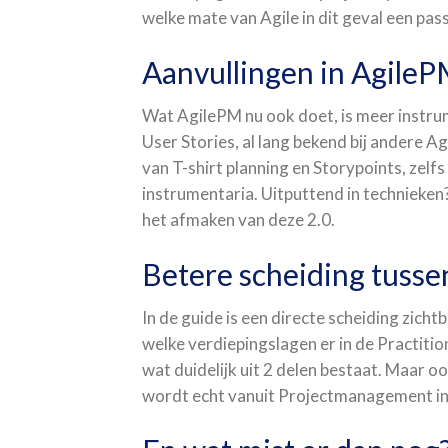
welke mate van Agile in dit geval een pas
Aanvullingen in AgileP
Wat AgilePM nu ook doet, is meer instru
User Stories, al lang bekend bij andere 
van T-shirt planning en Storypoints, zel
instrumentaria. Uitputtend in technieken
het afmaken van deze 2.0.
Betere scheiding tusse
In de guide is een directe scheiding zich
welke verdiepingslagen er in de Practitione
wat duidelijk uit 2 delen bestaat. Maar oo
wordt echt vanuit Projectmanagement in