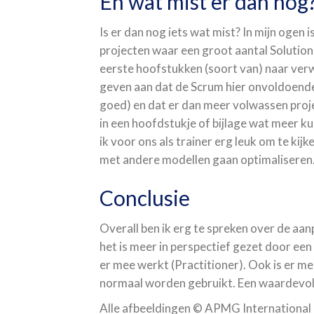
En wat mist er dan nog
Is er dan nog iets wat mist? In mijn ogen
projecten waar een groot aantal Soluti
eerste hoofstukken (soort van) naar verw
geven aan dat de Scrum hier onvoldoende
goed) en dat er dan meer volwassen proj
in een hoofdstukje of bijlage wat meer 
ik voor ons als trainer erg leuk om te kijk
met andere modellen gaan optimaliseren
Conclusie
Overall ben ik erg te spreken over de aan
het is meer in perspectief gezet door een
er mee werkt (Practitioner). Ook is er 
normaal worden gebruikt. Een waardevol
Alle afbeeldingen © APMG International