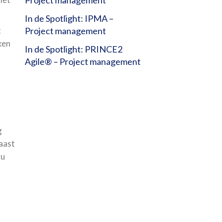
In de Spotlight: IPMA –
t
Project management
ken
In de Spotlight: PRINCE2
Agile® – Project management
g
aast
nu