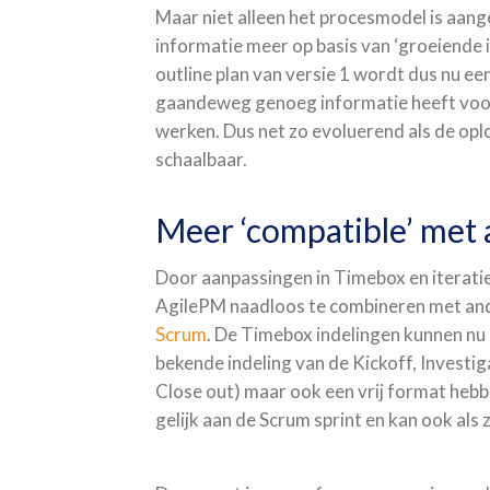
Maar niet alleen het procesmodel is aang
informatie meer op basis van ‘groeiende i
outline plan van versie 1 wordt dus nu ee
gaandeweg genoeg informatie heeft voor
werken. Dus net zo evoluerend als de opl
schaalbaar.
Meer ‘compatible’ met
Door aanpassingen in Timebox en iteratie
AgilePM naadloos te combineren met and
Scrum
. De Timebox indelingen kunnen nu 
bekende indeling van de Kickoff, Investig
Close out) maar ook een vrij format hebbe
gelijk aan de Scrum sprint en kan ook al