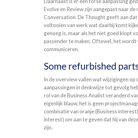
Daarnaast is er een forse aanpassing geda
Evolve en Review zijn aangepast naar de
Conversation. De Thought geeft aan dat 
voltooien van werk wat daarbij komt kijke
genoeg is, maar als het niet goed klopt 
passender te maken. Oftewel, het wordt w
communiceren.
Some refurbished part
In de overview vallen wat wijzigingen op d
aanpassingen in denkwijze tot gevolg heb
rol van de Business Analist veranderd v
eigenlijk blauw, het is geen projectmana
combinatie van oranje (Business interest)
interest) om aan te geven dat hij van de
zijn.