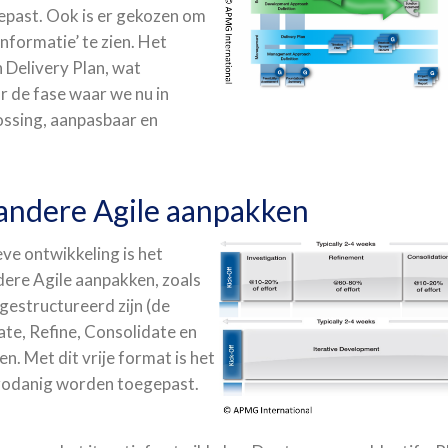
epast. Ook is er gekozen om
nformatie’ te zien. Het
n Delivery Plan, wat
 de fase waar we nu in
ossing, aanpasbaar en
 andere Agile aanpakken
ve ontwikkeling is het
ere Agile aanpakken, zoals
gestructureerd zijn (de
ate, Refine, Consolidate en
n. Met dit vrije format is het
s zodanig worden toegepast.