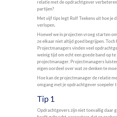
relatie met de opdrachtgever verbetere
partijen?
Met vijf tips legt Rolf Teekens uit hoe j
verlopen.
Hoewel we in projecten vroeg starten o
ze elkaar niet altijd goed begrijpen. Toc
Projectmanagers vinden veel opdrachtgeve
weinig tijd om echt een goede band op t
projectmanager. Projectmanagers luisteren
eigen oordeel over wat ze denken te moe
Hoe kan de projectmanager de relatie m
omgang met je opdrachtgever soepeler te
Tip 1
Opdrachtgevers zijn niet toevallig daar 
heeft gebracht, respecteer dat en probe