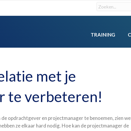
TRAINING
elatie met je
 te verbeteren!
m de opdrachtgever en projectmanager te benoemen, zien we
ch hebben ze elkaar hard nodig. Hoe kan de projectmanager de