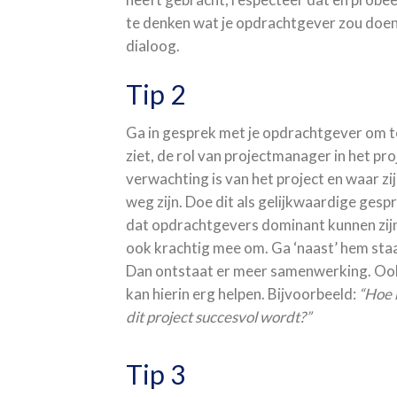
te denken wat je opdrachtgever zou doen
dialoog.
Tip 2
Ga in gesprek met je opdrachtgever om te 
ziet, de rol van projectmanager in het pro
verwachting is van het project en waar z
weg zijn. Doe dit als gelijkwaardige ges
dat opdrachtgevers dominant kunnen zijn
ook krachtig mee om. Ga ‘naast’ hem staa
Dan ontstaat er meer samenwerking. Ook 
kan hierin erg helpen. Bijvoorbeeld:
“Hoe 
dit project succesvol wordt?”
Tip 3