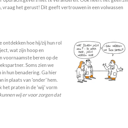
, vraag het gerust! Dit geeft vertrouwen in een volwassen
ontdekken hoe hij/zij hun rol
ject, wat zijn hoop en
ijn voornaamste beren op de
prekspartner. Soms zien we
 in hun benadering. Ga hier
n in plaats van ‘onder’ hem.
het praten in de ‘wij’ vorm
kunnen wij er voor zorgen dat