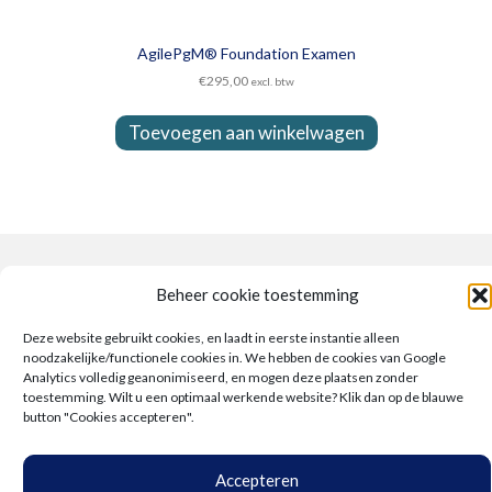
AgilePgM® Foundation Examen
€
295,00
excl. btw
Toevoegen aan winkelwagen
Beheer cookie toestemming
Deze website gebruikt cookies, en laadt in eerste instantie alleen
noodzakelijke/functionele cookies in. We hebben de cookies van Google
Analytics volledig geanonimiseerd, en mogen deze plaatsen zonder
toestemming. Wilt u een optimaal werkende website? Klik dan op de blauwe
button "Cookies accepteren".
Accepteren