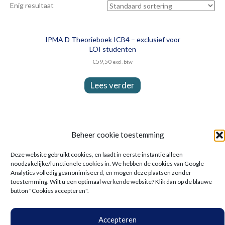
Enig resultaat
IPMA D Theorieboek ICB4 – exclusief voor
LOI studenten
€
59,50
excl. btw
Lees verder
Beheer cookie toestemming
Deze website gebruikt cookies, en laadt in eerste instantie alleen
noodzakelijke/functionele cookies in. We hebben de cookies van Google
Analytics volledig geanonimiseerd, en mogen deze plaatsen zonder
toestemming. Wilt u een optimaal werkende website? Klik dan op de blauwe
button "Cookies accepteren".
Accepteren