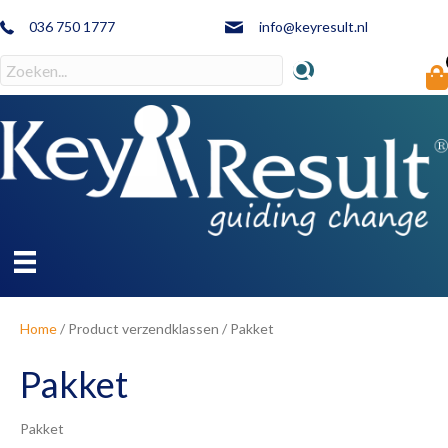
036 750 1777
info@keyresult.nl
Home
/ Product verzendklassen / Pakket
Pakket
Pakket