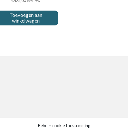
€
425,00
excl. btw
Toevoegen aan
winkelwagen
Beheer cookie toestemming