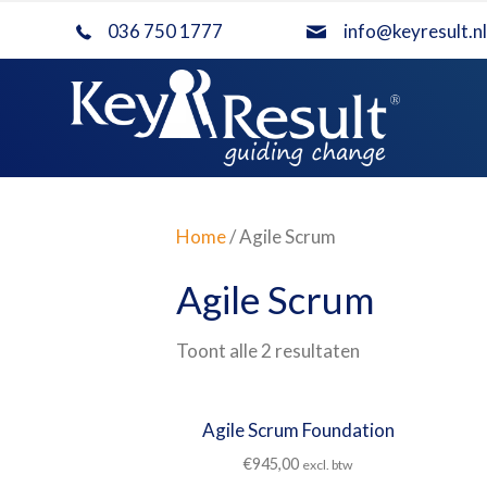
036 750 1777
info@keyresult.nl
Home
/ Agile Scrum
Agile Scrum
Toont alle 2 resultaten
Agile Scrum Foundation
€
945,00
excl. btw