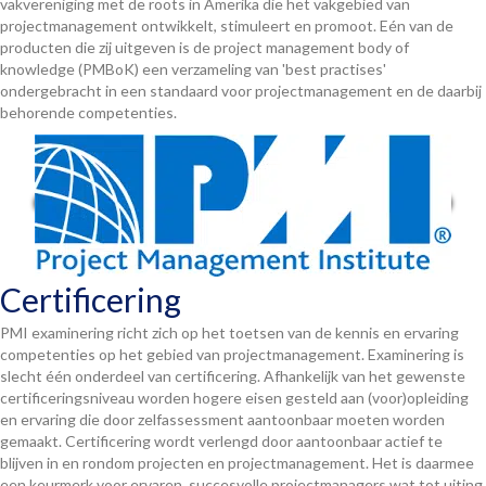
vakvereniging met de roots in Amerika die het vakgebied van
projectmanagement ontwikkelt, stimuleert en promoot. Eén van de
producten die zij uitgeven is de project management body of
knowledge (PMBoK) een verzameling van 'best practises'
ondergebracht in een standaard voor projectmanagement en de daarbij
behorende competenties.
Certificering
PMI examinering richt zich op het toetsen van de kennis en ervaring
competenties op het gebied van projectmanagement. Examinering is
slecht één onderdeel van certificering. Afhankelijk van het gewenste
certificeringsniveau worden hogere eisen gesteld aan (voor)opleiding
en ervaring die door zelfassessment aantoonbaar moeten worden
gemaakt. Certificering wordt verlengd door aantoonbaar actief te
blijven in en rondom projecten en projectmanagement. Het is daarmee
een keurmerk voor ervaren, succesvolle projectmanagers wat tot uiting