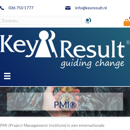
036 750 1777
info@keyresult.nl
PMI®
PMI (Project Management Institute) is een internationale