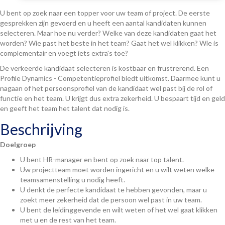
U bent op zoek naar een topper voor uw team of project. De eerste
gesprekken zijn gevoerd en u heeft een aantal kandidaten kunnen
selecteren. Maar hoe nu verder? Welke van deze kandidaten gaat het
worden? Wie past het beste in het team? Gaat het wel klikken? Wie is
complementair en voegt iets extra's toe?
De verkeerde kandidaat selecteren is kostbaar en frustrerend. Een
Profile Dynamics - Competentieprofiel biedt uitkomst. Daarmee kunt u
nagaan of het persoonsprofiel van de kandidaat wel past bij de rol of
functie en het team. U krijgt dus extra zekerheid. U bespaart tijd en geld
en geeft het team het talent dat nodig is.
Beschrijving
Doelgroep
U bent HR-manager en bent op zoek naar top talent.
Uw projectteam moet worden ingericht en u wilt weten welke
teamsamenstelling u nodig heeft.
U denkt de perfecte kandidaat te hebben gevonden, maar u
zoekt meer zekerheid dat de persoon wel past in uw team.
U bent de leidinggevende en wilt weten of het wel gaat klikken
met u en de rest van het team.