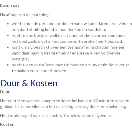
Resultaat
Na afloop van de matching:
weet u hoe de persoonsprofielen van uw kandidaten eruit zien en
hoe dat tot uiting komt in hun denken en handelen;
heeft u een beeld in welke mate hun profiel overeenkomt met
het doel zoals u dat in het competentieprofiel heeft bepaald;
kunt u als u beschikt over een teamprofiel inschatten hoe een
kandidaat past in het team en of er sprake is van voldoende
synergie;
heeft u een extra instrument in handen om uw definitieve keuze
te maken en te onderbouwen.
Duur & Kosten
Duur
Het opstellen van een competentieprofiel kan al in 30 minuten worden
gedaan. Het opstellen van het matchingsverslag duurt een halve dag.
Het totale traject kan al in slechts 1 week worden uitgevoerd.
Kosten