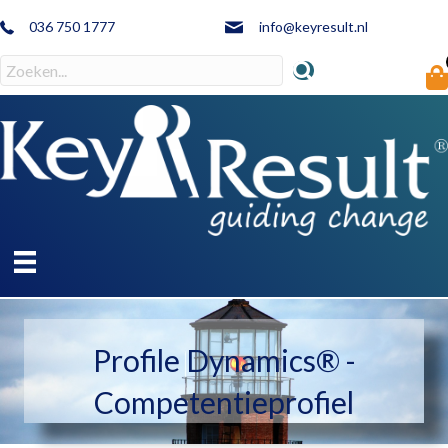
036 750 1777
info@keyresult.nl
Profile Dynamics® -
Competentieprofiel